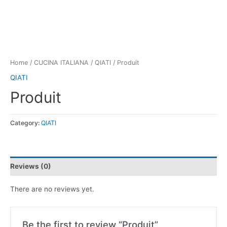
Home
/
CUCINA ITALIANA
/
QIATI
/ Produit
QIATI
Produit
Category:
QIATI
Reviews (0)
There are no reviews yet.
Be the first to review “Produit”