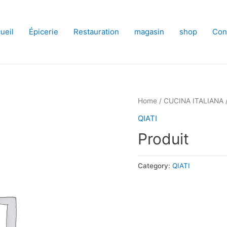
ueil
Épicerie
Restauration
magasin
shop
Con
Home
/
CUCINA ITALIANA
QIATI
Produit
Category:
QIATI