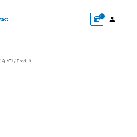
tact
/
QIATI
/ Produit