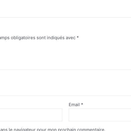
amps obligatoires sont indiqués avec
*
Email
*
dans le navigateur pour mon prochain commentaire.