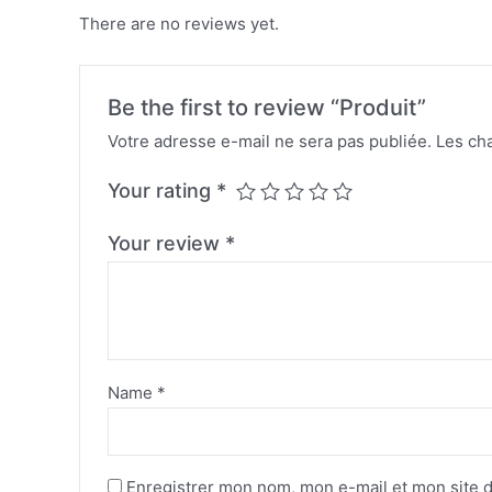
There are no reviews yet.
Be the first to review “Produit”
Votre adresse e-mail ne sera pas publiée.
Les ch
Your rating
*
Your review
*
Name
*
Enregistrer mon nom, mon e-mail et mon site 