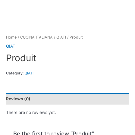
Home
/
CUCINA ITALIANA
/
QIATI
/ Produit
QIATI
Produit
Category:
QIATI
Reviews (0)
There are no reviews yet.
Be the first to review “Produit”