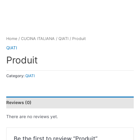
Home
/
CUCINA ITALIANA
/
QIATI
/ Produit
QIATI
Produit
Category:
QIATI
Reviews (0)
There are no reviews yet.
Be the first to review “Produit”