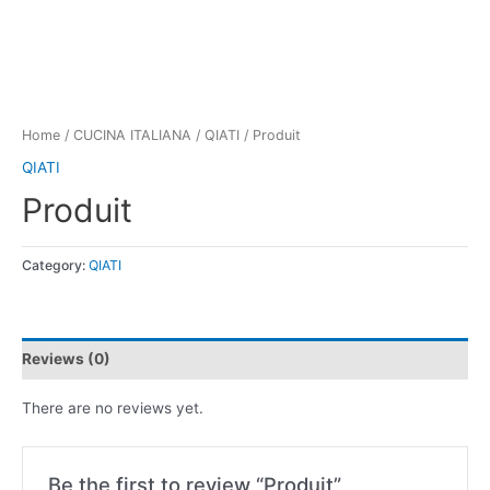
Home
/
CUCINA ITALIANA
/
QIATI
/ Produit
QIATI
Produit
Category:
QIATI
Reviews (0)
There are no reviews yet.
Be the first to review “Produit”