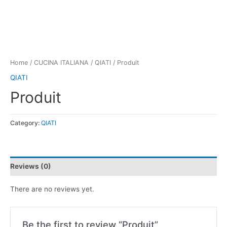
Home
/
CUCINA ITALIANA
/
QIATI
/ Produit
QIATI
Produit
Category:
QIATI
Reviews (0)
There are no reviews yet.
Be the first to review “Produit”