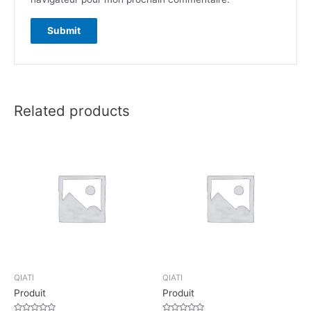
Related products
QIATI
QIATI
Produit
Produit