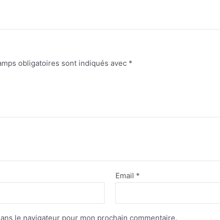
amps obligatoires sont indiqués avec
*
Email
*
dans le navigateur pour mon prochain commentaire.