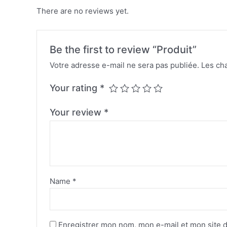
There are no reviews yet.
Be the first to review “Produit”
Votre adresse e-mail ne sera pas publiée.
Les ch
Your rating
*
Your review
*
Name
*
Enregistrer mon nom, mon e-mail et mon site 