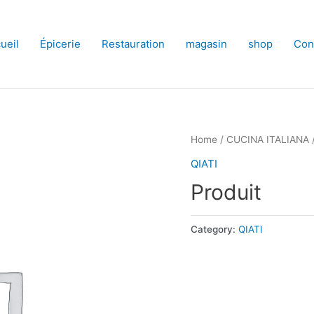
ueil
Épicerie
Restauration
magasin
shop
Con
Home
/
CUCINA ITALIANA
QIATI
Produit
Category:
QIATI