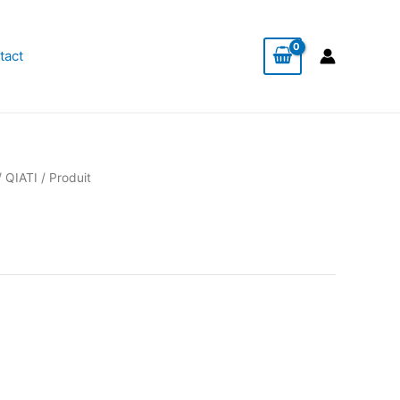
tact
/
QIATI
/ Produit