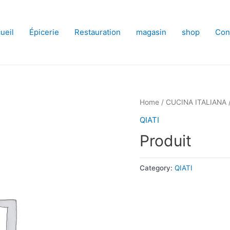
ueil
Épicerie
Restauration
magasin
shop
Con
Home
/
CUCINA ITALIANA
QIATI
Produit
Category:
QIATI