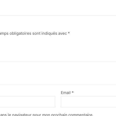
amps obligatoires sont indiqués avec
*
Email
*
dans le navigateur pour mon prochain commentaire.