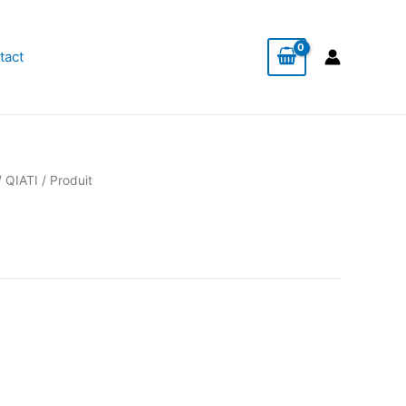
tact
/
QIATI
/ Produit