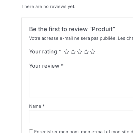
There are no reviews yet.
Be the first to review “Produit”
Votre adresse e-mail ne sera pas publiée.
Les ch
Your rating
*
Your review
*
Name
*
Enregistrer mon nom, mon e-mail et mon site 