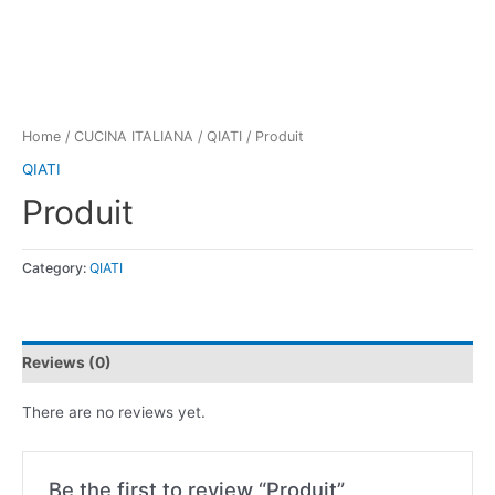
Home
/
CUCINA ITALIANA
/
QIATI
/ Produit
QIATI
Produit
Category:
QIATI
Reviews (0)
There are no reviews yet.
Be the first to review “Produit”